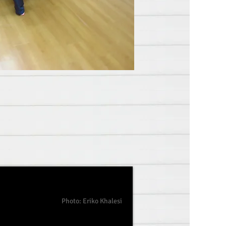
Photo: Eriko Khalesi