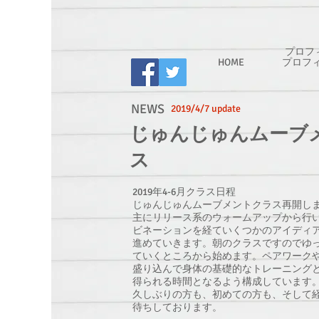
プロフ
HOME
プロフ
NEWS
2019/4/7 update
じゅんじゅんムーブ
ス
2019年4-6月クラス日程
じゅんじゅんムーブメントクラス再開し
主にリリース系のウォームアップから行
ビネーションを経ていくつかのアイディ
進めていきます。朝のクラスですのでゆ
ていくところから始めます。ペアワーク
盛り込んで身体の基礎的なトレーニング
得られる時間となるよう構成しています
久しぶりの方も、初めての方も、そして
待ちしております。