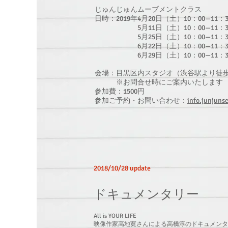
じゅんじゅんムーブメントクラス
日時：2019年4月20日（土）10：00—11：3
5月11日（土）10：00—11：30 
5月25日（土）10：00—11：30
6月22日（土）10：00—11：30 
6月29日（土）10：00—11：30 
会場：目黒区内スタジオ（渋谷駅より徒歩
※お問合せ時にご案内いたします
参加費：1500円
参加ご予約・お問い合わせ：
info.junjun
2018/10/28 update
ドキュメンタリー
All is YOUR LIFE
映像作家高地寛さんによる高橋淳のドキュメンタ